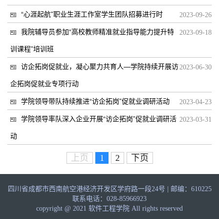
“心涯起航”职业生涯工作室学生团队招募进行时
2023-09-26
我院辅导员参加“高校教师精准就业指导能力提升特
2023-09-18
训课程”培训班
访企拓岗促就业，凝心聚力共育人—学院持续开展访
2023-06-30
企拓岗促就业专项行动
学院领导带队持续推进“访企拓岗”促就业调研活动
2023-04-23
学院领导率队深入企业开展“访企拓岗”促就业调研活
2023-03-31
动
上页
1
2
下页
四川省成都市西南航空港经济开发区学府路一段24号 | 邮编：610225
联系电话：028-85966923
copyright @ 2021 软件工程学院 All rights reserved