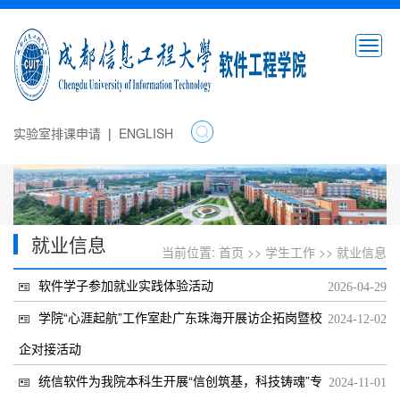
n
a
v
实验室排课申请
|
ENGLISH
就业信息
当前位置:
首页
>>
学生工作
>>
就业信息
软件学子参加就业实践体验活动
2026-04-29
学院“心涯起航”工作室赴广东珠海开展访企拓岗暨校
2024-12-02
企对接活动
统信软件为我院本科生开展“信创筑基，科技铸魂”专
2024-11-01