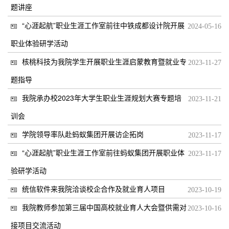
题讲座
“心涯起航”职业生涯工作室前往中铁成都设计院开展
2024-05-16
职业体验研学活动
核桃科技为我院学生开展职业生涯启蒙教育暨就业专
2023-11-27
题指导
我院承办校2023年大学生职业生涯规划大赛专题培
2023-11-21
训会
学院领导率队赴蚂蚁集团开展访企拓岗
2023-11-17
“心涯起航”职业生涯工作室前往蚂蚁集团开展职业体
2023-11-17
验研学活动
统信软件来我院洽谈校企合作及就业育人项目
2023-10-19
我院教师参加第三届中国高校就业育人大会暨供需对
2023-10-16
接项目交流活动