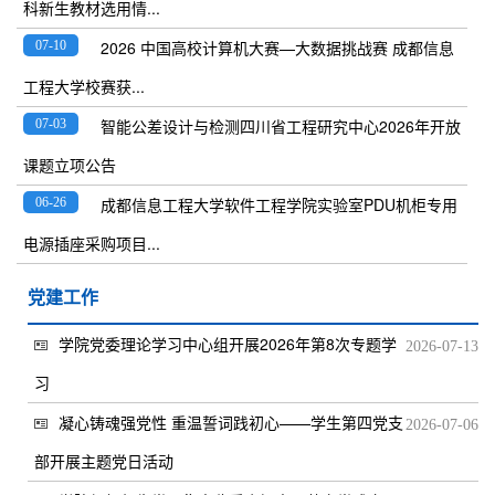
科新生教材选用情...
2026 中国高校计算机大赛—大数据挑战赛 成都信息
07-10
工程大学校赛获...
智能公差设计与检测四川省工程研究中心2026年开放
07-03
课题立项公告
成都信息工程大学软件工程学院实验室PDU机柜专用
06-26
电源插座采购项目...
党建工作
学院党委理论学习中心组开展2026年第8次专题学
2026-07-13
习
凝心铸魂强党性 重温誓词践初心——学生第四党支
2026-07-06
部开展主题党日活动