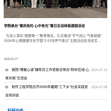
学院承办“春风有约 心中有光”春日互动体验游园活动
为深入落实“健康第一”教育理念，扎实推进“节气润心 气象赋能”
2026年心理健康文化节暨“3·23世界气象日”主题活动走深走实...
2026-03-27
我院“博雅心语”辅导员工作室联合举办“聆听在线·心
2026-07-16
育共筑”交流会
软件工程学院召开2026年暑期“三下乡”社会实践安
2026-07-08
全培训会
科研动态