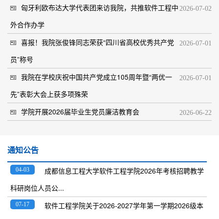
匈牙利欧布达大学代表团来访我院，共推软件工程中
2026-07-02
外合作办学
喜报！我院张俊锋同志荣获“四川省高校优秀共产党
2026-07-01
员”称号
我院在学校庆祝中国共产党成立105周年暨“两优一
2026-07-01
先”表彰大会上获多项殊荣
学院开展2026届毕业生党员廉洁教育会
2026-06-22
通知公告
成都信息工程大学软件工程学院2026年考核招聘教学
04-03
科研岗位人员公...
软件工程学院关于2026-2027学年第一学期2026级本
07-17