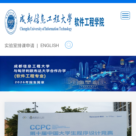
n
a
v
实验室排课申请
|
ENGLISH