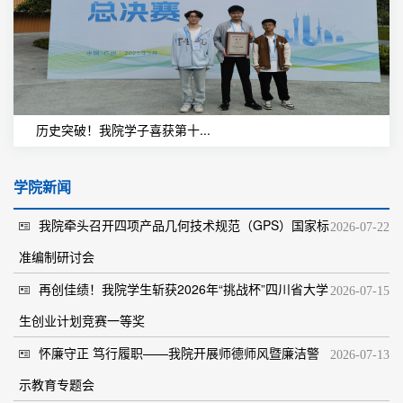
历史突破！我院学子喜获第十...
学院新闻
我院牵头召开四项产品几何技术规范（GPS）国家标
2026-07-22
准编制研讨会
再创佳绩！我院学生斩获2026年“挑战杯”四川省大学
2026-07-15
生创业计划竞赛一等奖
怀廉守正 笃行履职——我院开展师德师风暨廉洁警
2026-07-13
示教育专题会